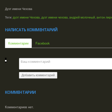
Дуэт имени Чехова
Теги
:
дуэт имени Чехова
,
дуэт имени чехова
,
андрей молочный
,
антон лир
НАПИСАТЬ КОММЕНТАРИЙ
Комментарии
Facebook
Добавить комментарий
КОММЕНТАРИИ
Комментариев нет.