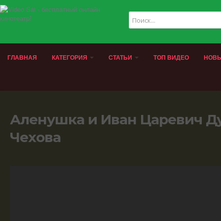
ГЛАВНАЯ
КАТЕГОРИЯ
СТАТЬИ
ТОП ВИДЕО
НОВЫ
Аленушка и Иван Царевич Д
Чехова