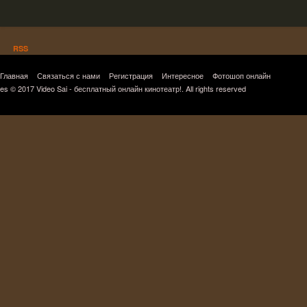
RSS
Главная
Связаться с нами
Регистрация
Интересное
Фотошоп онлайн
es © 2017 Video Sai - бесплатный онлайн кинотеатр!. All rights reserved