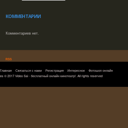
КОММЕНТАРИИ
Комментариев нет.
RSS
Главная
Связаться с нами
Регистрация
Интересное
Фотошоп онлайн
es © 2017 Video Sai - бесплатный онлайн кинотеатр!. All rights reserved