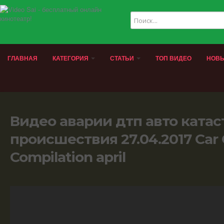
ГЛАВНАЯ
КАТЕГОРИЯ
СТАТЬИ
ТОП ВИДЕО
НОВЫ
Видео аварии дтп авто ката
происшествия 27.04.2017 Car 
Compilation april