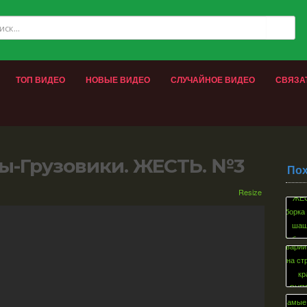
ТОП ВИДЕО
НОВЫЕ ВИДЕО
СЛУЧАЙНОЕ ВИДЕО
СВЯЗА
ы-Грузовики. ЖЕСТЬ. №3
По
Resize