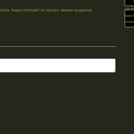
дороге
,
быдло получают по заслуги
,
аварии на дорогах