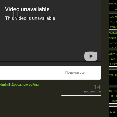
Поделиться
14
dmin
В
Дорожные войны
просмотры