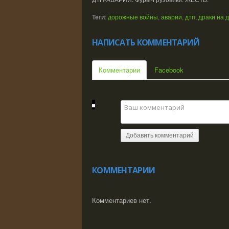
Теги
:
дорожные войны
,
аварии
,
дтп
,
драки на 
НАПИСАТЬ КОММЕНТАРИЙ
Комментарии
Facebook
Добавить комментарий
КОММЕНТАРИИ
Комментариев нет.