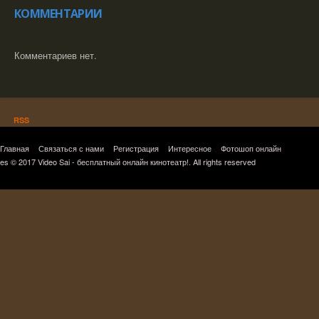
КОММЕНТАРИИ
Комментариев нет.
RSS
Главная
Связаться с нами
Регистрация
Интересное
Фотошоп онлайн
es © 2017 Video Sai - бесплатный онлайн кинотеатр!. All rights reserved