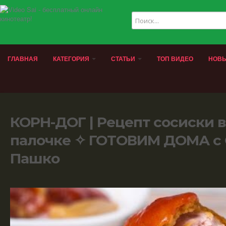
ГЛАВНАЯ
КАТЕГОРИЯ
СТАТЬИ
ТОП ВИДЕО
НОВЫ
КОРН-ДОГ | Рецепт сосиски в
палочке ✧ ГОТОВИМ ДОМА с
Пашко