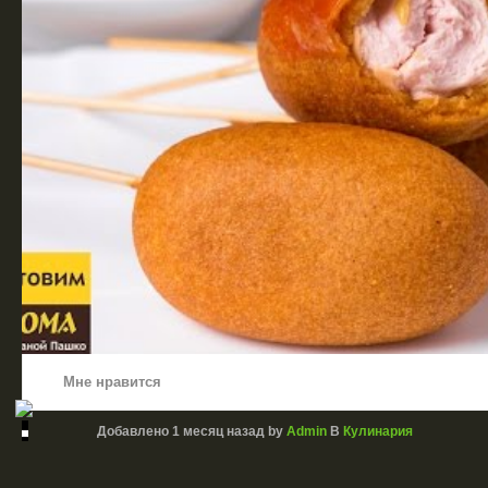
Мне нравится
Добавлено
1 месяц назад
by
Admin
В
Кулинария