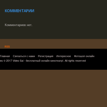
КОММЕНТАРИИ
Комментариев нет.
RSS
Главная
Связаться с нами
Регистрация
Интересное
Фотошоп онлайн
es © 2017 Video Sai - бесплатный онлайн кинотеатр!. All rights reserved