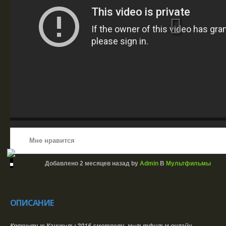
Мне нравится
Добавлено
2 месяцев назад
by
Admin
В
Мультфильмы
ОПИСАНИЕ
Крякнутые Каникулы 2016 смотреть мультфильм онлайн