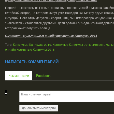
Перелётные кряквы из России, решившие провести свой отдых на Гавайях
китайский остров, на котором живут утки-мандаринки. Между двумя стаям
ситуаций. Пока отцы дерутся и спорят, Ник, сын императора мандаринок и
знакомятся и становятся друзьями. Дети должны объединить мандаринок 
которая хочет погубить солнце.
Смотреть мультфильм онлайн
Крякнутые Каникулы 2016
Теги
:
Крякнутые Каникулы 2016
,
Крякнутые Каникулы 2016 смотреть муль
онлайн Крякнутые Каникулы 2016
НАПИСАТЬ КОММЕНТАРИЙ
Комментарии
Facebook
Добавить комментарий