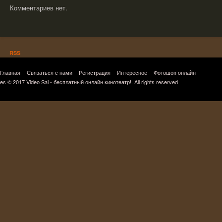
Комментариев нет.
RSS
Главная
Связаться с нами
Регистрация
Интересное
Фотошоп онлайн
es © 2017 Video Sai - бесплатный онлайн кинотеатр!. All rights reserved