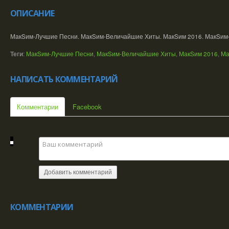
ОПИСАНИЕ
МакSим-Лучшие Песни. МакSим-Величайшие Хиты. МакSим 2016. МакSим
Теги
:
МакSим-Лучшие Песни
,
МакSим-Величайшие Хиты
,
МакSим 2016
,
Ма
НАПИСАТЬ КОММЕНТАРИЙ
Комментарии
Facebook
Добавить комментарий
КОММЕНТАРИИ