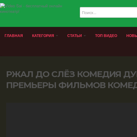
ГЛАВНАЯ
КАТЕГОРИЯ
СТАТЬИ
ТОП ВИДЕО
НОВЫ
РЖАЛ ДО СЛЁЗ КОМЕДИЯ ДУБ
ПРЕМЬЕРЫ ФИЛЬМОВ КОМЕД