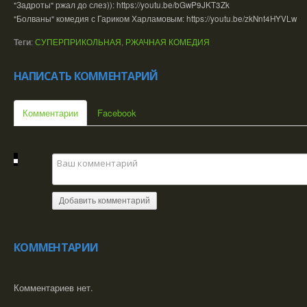
"Задроты" ржал до слез)): https://youtu.be/bGwP9JKT3Zk
"Болваны" комедия с Гариком Харламовым: https://youtu.be/zkNnt4HYVLw
Теги
:
СУПЕРПРИКОЛЬНАЯ
,
РЖАЧНАЯ КОМЕДИЯ
НАПИСАТЬ КОММЕНТАРИЙ
Комментарии
Facebook
Добавить комментарий
КОММЕНТАРИИ
Комментариев нет.