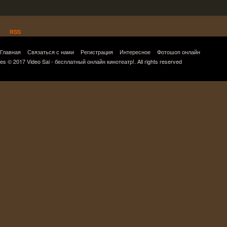
RSS
Главная
Связаться с нами
Регистрация
Интересное
Фотошоп онлайн
es © 2017 Video Sai - бесплатный онлайн кинотеатр!. All rights reserved