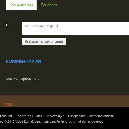
Комментарии
Facebook
Добавить комментарий
КОММЕНТАРИИ
Комментариев нет.
RSS
Главная
Связаться с нами
Регистрация
Интересное
Фотошоп онлайн
es © 2017 Video Sai - бесплатный онлайн кинотеатр!. All rights reserved