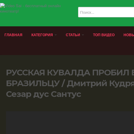
ГЛАВНАЯ
КАТЕГОРИЯ
СТАТЬИ
ТОП ВИДЕО
НОВЫ
РУССКАЯ КУВАЛДА ПРОБИЛ
БРАЗИЛЬЦУ / Дмитрий Кудря
Сезар дус Сантус