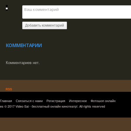
Добавить комментарий
КОММЕНТАРИИ
Комментариев нет.
RSS
Главная
Связаться с нами
Регистрация
Интересное
Фотошоп онлайн
es © 2017 Video Sai - бесплатный онлайн кинотеатр!. All rights reserved