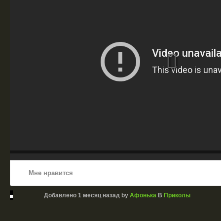
Мне нравится
Добавлено
1 месяц назад
by
Афонька
В
Приколы