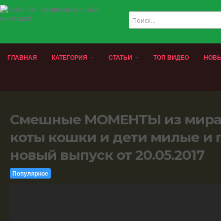
ГЛАВНАЯ
КАТЕГОРИЯ
СТАТЬИ
ТОП ВИДЕО
НОВЫ
Смешные МОМЕНТЫ из мира
коты кошки и дети милые и
новый выпуск от 20.05.2017
Популярное