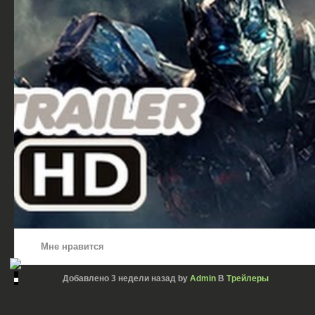
Мне нравится
Добавлено
3 недели назад
by
Admin
В
Трейлеры