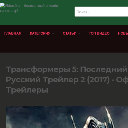
ГЛАВНАЯ
КАТЕГОРИЯ
СТАТЬИ
ТОП ВИДЕО
НОВЫ
Трансформеры 5: Последний
Русский Трейлер 2 (2017) - 
Трейлеры