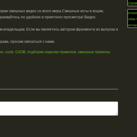
орки смешных видео со всего мира.Смешные коты и кошки,
траивайтесь по удобнее и приятного просмотра! Видео
м владельцам. Если вы являетесь автором фрагмента из выпуска и
ава, просим связаться с нами.
ео
,
cuob
,
CUOB
,
подборки нарезки приколов
,
смешные приколы