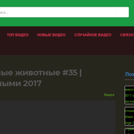
ТОП ВИДЕО
НОВЫЕ ВИДЕО
СЛУЧАЙНОЕ ВИДЕО
СВЯЗА
ные животные #35 |
По
ными 2017
Resize