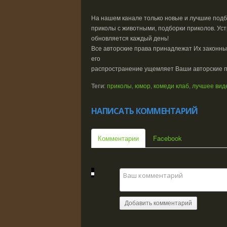
На нашем канале только новые и лучшие подб
приколы с животными, подборки приколов. Ус
обновляется каждый день!
Все авторские права принадлежат Их законны
его
распространение ущемляет Ваши авторские пр
Теги
:
приколы
,
юмор
,
комеди клаб
,
лучшее вид
НАПИСАТЬ КОММЕНТАРИЙ
Комментарии
Facebook
Добавить комментарий