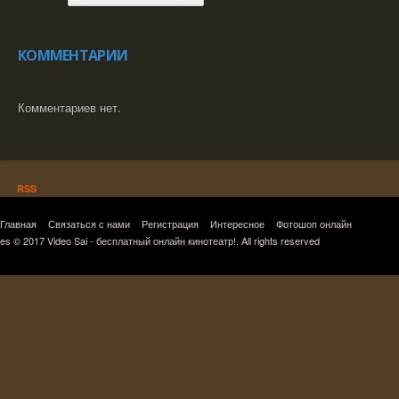
КОММЕНТАРИИ
Комментариев нет.
RSS
Главная
Связаться с нами
Регистрация
Интересное
Фотошоп онлайн
es © 2017 Video Sai - бесплатный онлайн кинотеатр!. All rights reserved