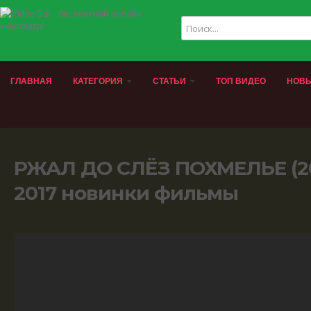
ГЛАВНАЯ
КАТЕГОРИЯ
СТАТЬИ
ТОП ВИДЕО
НОВЫ
РЖАЛ ДО СЛЁЗ ПОХМЕЛЬЕ (2
2017 новинки фильмы