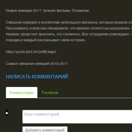
Новые комедии 2017, лучшие фильмы: Похмелье.
Смешная комедия о коллективе небольшого магазина, которые решили от
Проснувшись утром они обнаружили, что магазин полностью разгромлен. 
Наумов, предстоит выяснить, что случилось. Все сотрудники утверждают, ч
порядке,и каждый рассказывает свою историю.
https://youtu.be/LHnCoWE4wyU
Самые смешные комедии 2016-2017.
НАПИСАТЬ КОММЕНТАРИЙ
Комментарии
Facebook
Добавить комментарий