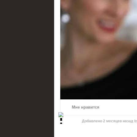
Мне нравится
Добавлено
2 месяцев назад
b