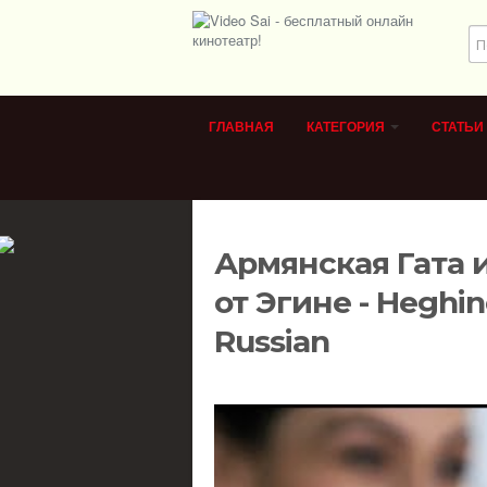
ГЛАВНАЯ
КАТЕГОРИЯ
СТАТЬИ
Армянская Гата и
от Эгине - Heghi
Russian