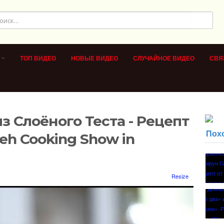
ТОП ВИДЕО
НОВЫЕ ВИДЕО
СЛУЧАЙНОЕ ВИДЕО
СВЯ
з Слоёного Теста - Рецепт
Пох
neh Cooking Show in
Resize