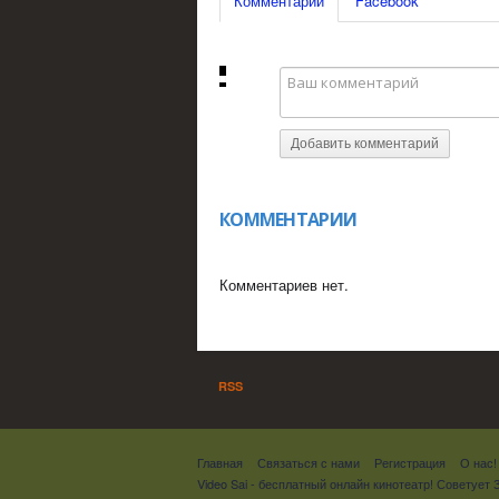
Комментарии
Facebook
Добавить комментарий
КОММЕНТАРИИ
Комментариев нет.
RSS
Главная
Связаться с нами
Регистрация
О нас!
Video Sai - бесплатный онлайн кинотеатр! Советует