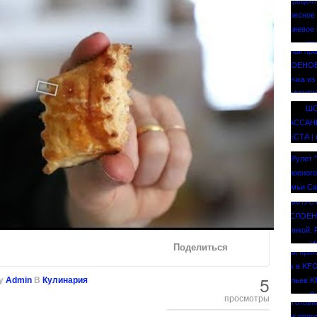
Поделиться
5
y
Admin
В
Кулинария
просмотры