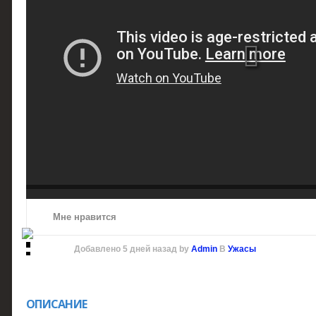
Мне нравится
Добавлено
5 дней назад
by
Admin
В
Ужасы
ОПИСАНИЕ