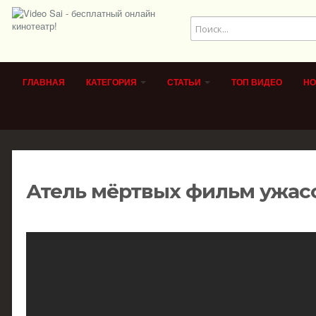
ГЛАВНАЯ
КАТЕГОРИЯ
СТАТЬИ
ТОП ВИДЕО
НО
Атель мёртвых фильм ужас