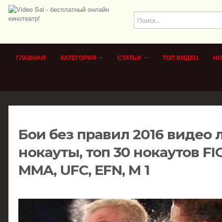
ГЛАВНАЯ
КАТЕГОРИЯ
СТАТЬИ
ТОП ВИДЕО
НО
Бои без правил 2016 видео
нокауты, топ 30 нокаутов FI
MMA, UFC, EFN, M 1