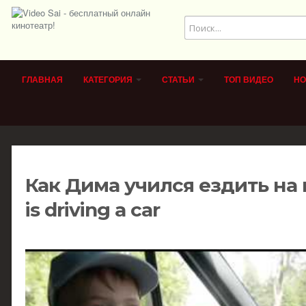
ГЛАВНАЯ
КАТЕГОРИЯ
СТАТЬИ
ТОП ВИДЕО
НО
Как Дима учился ездить на
is driving a car