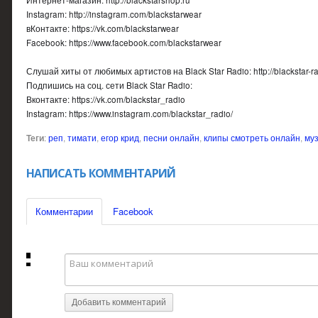
Instagram: http://instagram.com/blackstarwear
вКонтакте: https://vk.com/blackstarwear
Facebook: https://www.facebook.com/blackstarwear
Слушай хиты от любимых артистов на Black Star Radio: http://blackstar-ra
Подпишись на соц. сети Black Star Radio:
Вконтакте: https://vk.com/blackstar_radio
Instagram: https://www.instagram.com/blackstar_radio/
Теги
:
реп
,
тимати
,
егор крид
,
песни онлайн
,
клипы смотреть онлайн
,
му
НАПИСАТЬ КОММЕНТАРИЙ
Комментарии
Facebook
Добавить комментарий