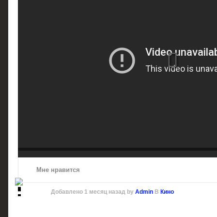
Мне нравится
Добавлено
1 месяц назад
by
Admin
В
Кино