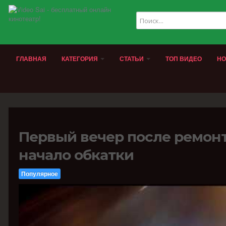
ГЛАВНАЯ
КАТЕГОРИЯ
СТАТЬИ
ТОП ВИДЕО
НО
Первый вечер после ремонта
начало обкатки
Популярное