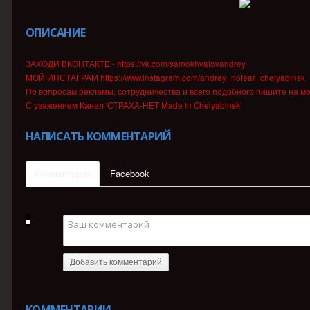
ОПИСАНИЕ
ЗАХОДИ ВКОНТАКТЕ - https://vk.com/samokhvalovandrey
МОЙ ИНСТАГРАМ https://www.instagram.com/andrey_nofear_chelyabinsk
По вопросам рекламы, сотрудничества и всего подобного пишите на м
С уважением Канал 'СТРАХА-НЕТ Made in Chelyabinsk'
НАПИСАТЬ КОММЕНТАРИЙ
Комментарии
Facebook
Добавить комментарий
КОММЕНТАРИИ