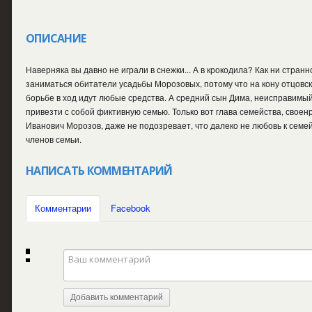
ОПИСАНИЕ
Наверняка вы давно не играли в снежки... А в крокодила? Как ни стран
заниматься обитатели усадьбы Морозовых, потому что на кону отцовск
борьбе в ход идут любые средства. А средний сын Дима, неисправимы
привезти с собой фиктивную семью. Только вот глава семейства, свое
Иванович Морозов, даже не подозревает, что далеко не любовь к семе
членов семьи.
НАПИСАТЬ КОММЕНТАРИЙ
Комментарии
Facebook
Добавить комментарий