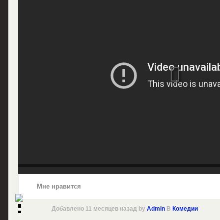
Мне нравится
Добавлено
11 месяцев назад
by
Admin
В
Комедии