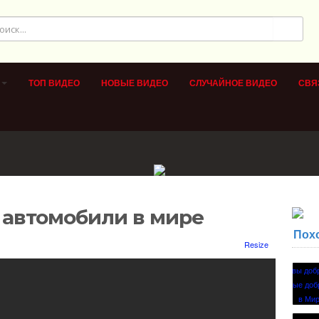
ТОП ВИДЕО
НОВЫЕ ВИДЕО
СЛУЧАЙНОЕ ВИДЕО
СВЯ
 автомобили в мире
Пох
Resize