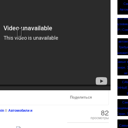
Поделиться
82
in
В
Автомобили и
просмотры