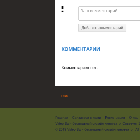
Добавить комментарий
КОММЕНТАРИИ
Комментариев нет.
RSS
Главная
Связаться с нами
Регистрация
О нас!
Video Sai - бесплатный онлайн кинотеатр! Советует
© 2019 Video Sai - бесплатный онлайн кинотеатр!. All 