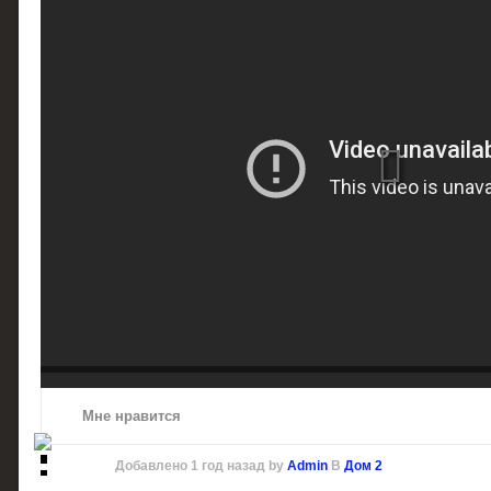
Мне нравится
Добавлено
1 год назад
by
Admin
В
Дом 2