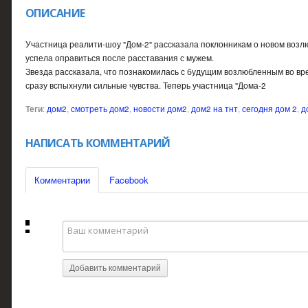
ОПИСАНИЕ
Участница реалити-шоу "Дом-2" рассказала поклонникам о новом возл
успела оправиться после расставания с мужем.
Звезда рассказала, что познакомилась с будущим возлюбленным во вр
сразу вспыхнули сильные чувства. Теперь участница "Дома-2
Теги
:
дом2
,
смотреть дом2
,
новости дом2
,
дом2 на тнт
,
сегодня дом 2
,
д
НАПИСАТЬ КОММЕНТАРИЙ
Комментарии
Facebook
Добавить комментарий