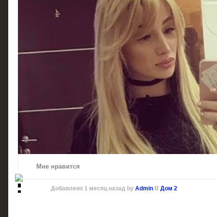
Мне нравится
Добавлено
1 месяц назад
by
Admin
В
Дом 2