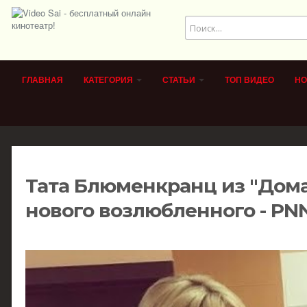
ГЛАВНАЯ
КАТЕГОРИЯ
СТАТЬИ
ТОП ВИДЕО
НО
Тата Блюменкранц из "Дома
нового возлюбленного - PN