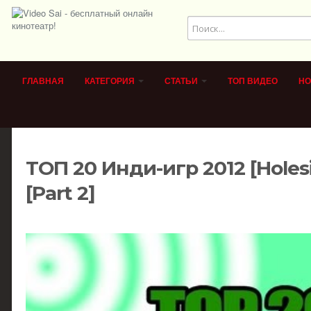
ГЛАВНАЯ
КАТЕГОРИЯ
СТАТЬИ
ТОП ВИДЕО
НО
ТОП 20 Инди-игр 2012 [Holes
[Part 2]