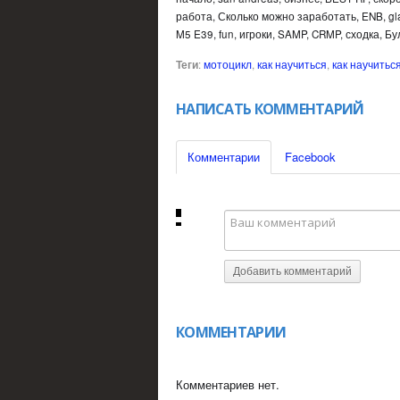
работа, Сколько можно заработать, ENB, gla
M5 E39, fun, игроки, SAMP, CRMP, сходка, Булк
Теги
:
мотоцикл
,
как научиться
,
как научитьс
НАПИСАТЬ КОММЕНТАРИЙ
Комментарии
Facebook
Добавить комментарий
КОММЕНТАРИИ
Комментариев нет.