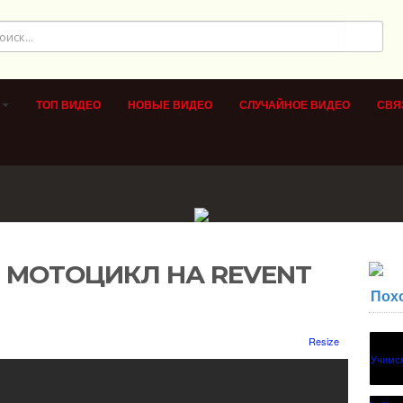
ТОП ВИДЕО
НОВЫЕ ВИДЕО
СЛУЧАЙНОЕ ВИДЕО
СВЯ
 МОТОЦИКЛ НА REVENT
Пох
Resize