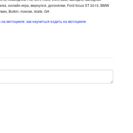
res, онлайн игра, вернулся, догонялки, Ford focus ST 2015, BMW
ин, Bulkin, поиски, islate, GA
я на мотоцикле
,
как научиться ездить на мотоцикле