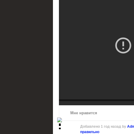
Мне нравится
Добавлено
1 год назад
by
Adm
правильно