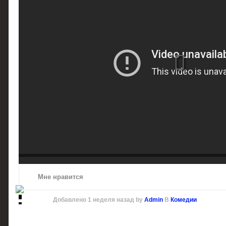
Мне нравится
Добавлено
1 неделя назад
by
Admin
В
Комедии