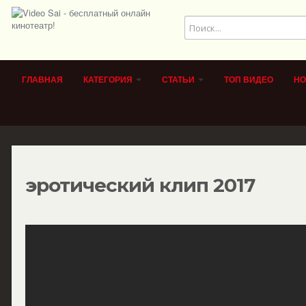
ГЛАВНАЯ
КАТЕГОРИЯ
СТАТЬИ
ТОП ВИДЕО
НО
эротический клип 2017