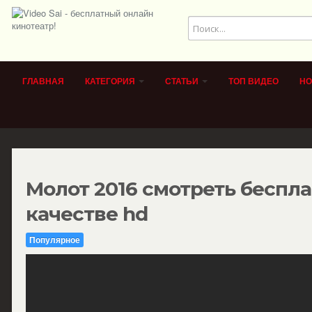
ГЛАВНАЯ
КАТЕГОРИЯ
СТАТЬИ
ТОП ВИДЕО
НО
Молот 2016 смотреть беспл
качестве hd
Популярное