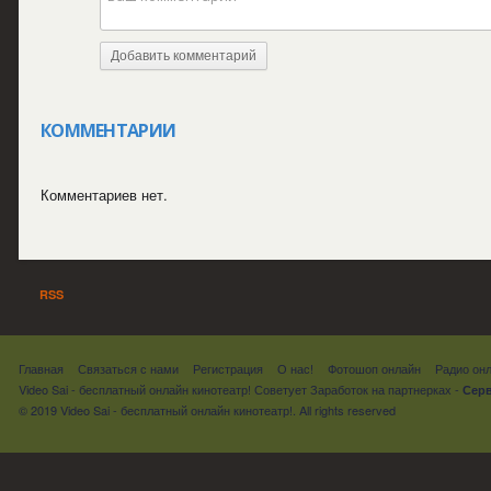
Добавить комментарий
КОММЕНТАРИИ
Комментариев нет.
RSS
Главная
Связаться с нами
Регистрация
О нас!
Фотошоп онлайн
Радио он
Video Sai - бесплатный онлайн кинотеатр! Советует
Заработок на партнерках
-
Серв
© 2019 Video Sai - бесплатный онлайн кинотеатр!. All rights reserved